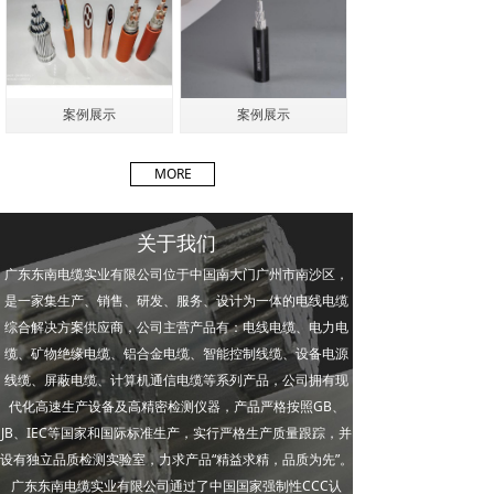
案例展示
案例展示
MORE
关于我们
广东东南电缆实业有限公司位于中国南大门广州市南沙区，
是一家集生产、销售、研发、服务、设计为一体的电线电缆
综合解决方案供应商，公司主营产品有：电线电缆、电力电
缆、矿物绝缘电缆、铝合金电缆、智能控制线缆、设备电源
线缆、屏蔽电缆、计算机通信电缆等系列产品，公司拥有现
代化高速生产设备及高精密检测仪器，产品严格按照GB、
JB、IEC等国家和国际标准生产，实行严格生产质量跟踪，并
设有独立品质检测实验室，力求产品“精益求精，品质为先”。
广东东南电缆实业有限公司通过了中国国家强制性CCC认