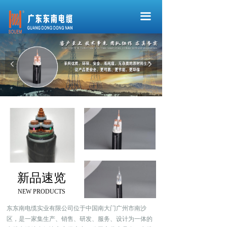
끀
넳
넲
新品速览
NEW PRODUCTS
东东南电缆实业有限公司位于中国南大门广州市南沙
区，是一家集生产、销售、研发、服务、设计为一体的