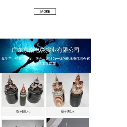
MORE
广东东南电缆实业有限公司
集生产、销售、研发、服务、设计为一体的电线电缆综合解
决方案供应商
案例展示
案例展示
案例展示